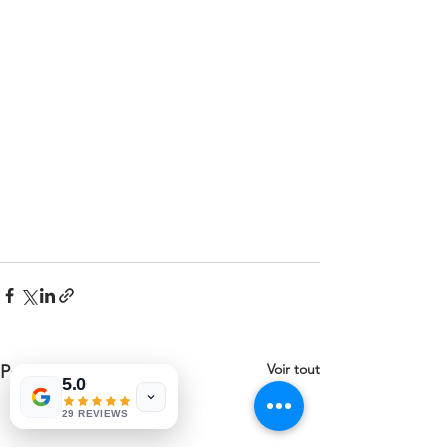
Voir tout
Posts récents
5.0
29 REVIEWS