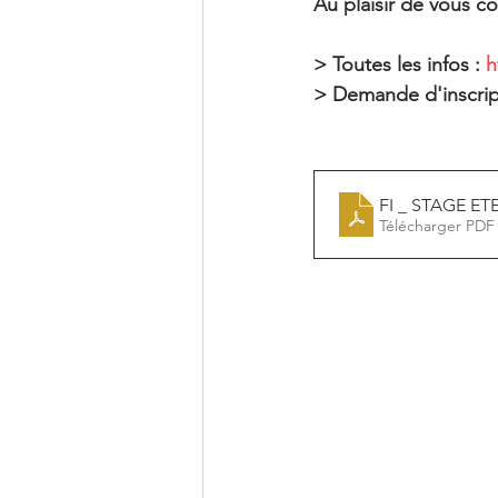
Au plaisir de vous c
> Toutes les infos :
h
> Demande d'inscript
FI _ STAGE ETE
Télécharger PDF