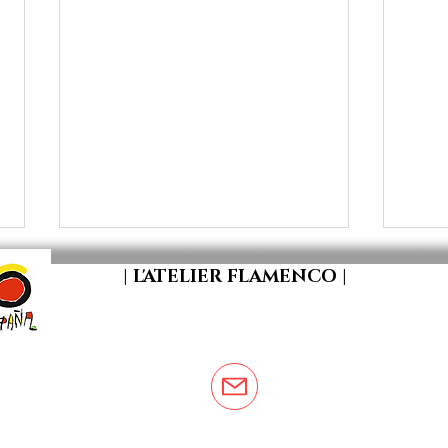
| L'ATELIER FLAMENCO |
[STAGE DE RENTREE 2026 _
[ D