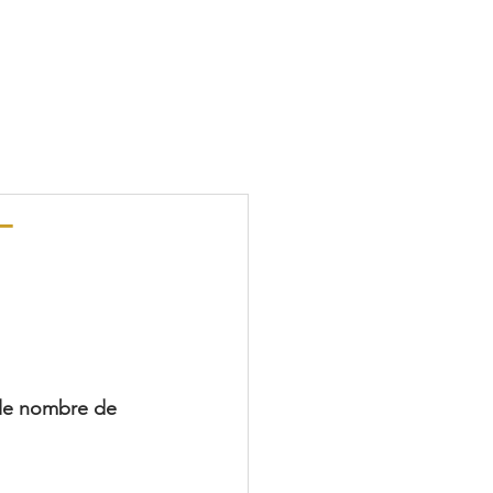
-
le nombre de 