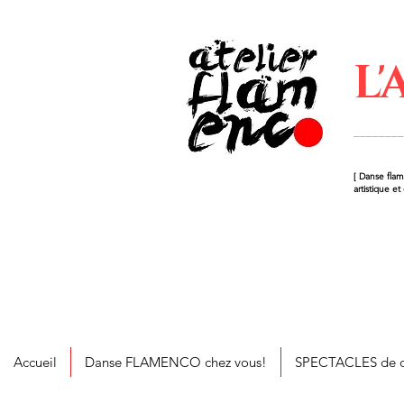
L
_______
[ Danse flam
artistique et
Accueil
Danse FLAMENCO chez vous!
SPECTACLES de d