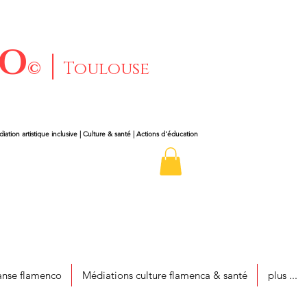
CO
|
©
Toulouse
iation artistique inclusive | Culture & santé | Actions d'éducation
nse flamenco
Médiations culture flamenca & santé
plus ...