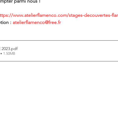
ompter parmi nous !
ttps://www.atelierflamenco.com/stages-decouvertes-fl
ion : 
atelierflamenco@free.fr
 2023
.pdf
 • 1.50MB