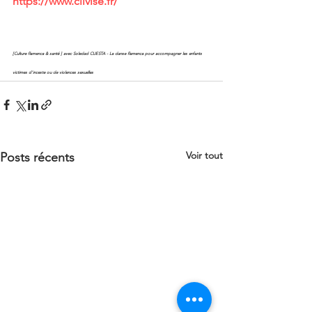
https://www.ciivise.fr/
[Culture flamenca & santé ] avec Soledad CUESTA - La danse flamenca pour accompagner les enfants 
victimes d'inceste ou de violences sexuelles 
Voir tout
Posts récents