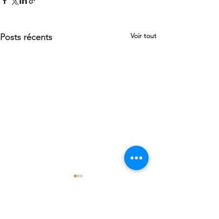
Voir tout
Posts récents
| L'ATELIER FLAMENCO |