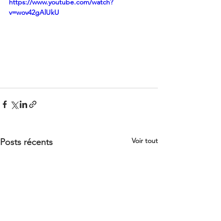
https://www.youtube.com/watch?
v=wov42gAlUkU
Voir tout
Posts récents