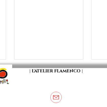
| L'ATELIER FLAMENCO |
[STAGE DE RENTREE 2026 _
[ D