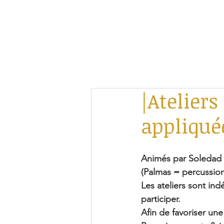
|Atelier
appliqué
Animés par Soledad
(Palmas = percussion
Les ateliers sont in
participer.
Afin de favoriser une