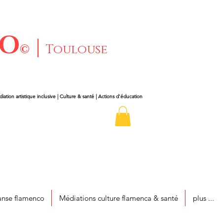
CO
|
©
Toulouse
iation artistique inclusive | Culture & santé | Actions d'éducation
nse flamenco
Médiations culture flamenca & santé
plus ...